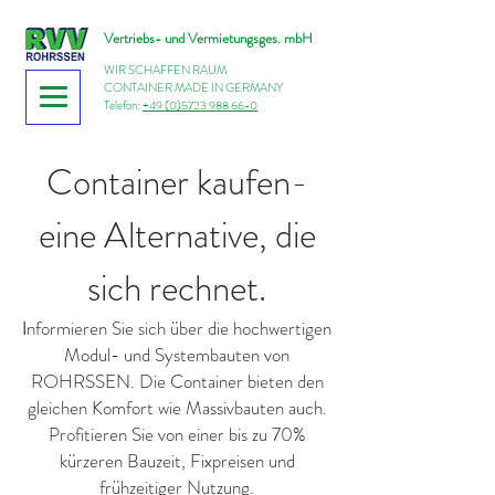
Vertriebs- und Vermietungsges. mbH
WIR SCHAFFEN RAUM
CONTAINER MADE IN GERMANY
Telefon:
+49 (0)5723 988 66-0
Container kaufen-
eine Alternative, die
sich rechnet.
nformieren Sie sich über die hochwertigen
I
Modul- und Systembauten von
ROHRSSEN. Die Container bieten den
gleichen Komfort wie Massivbauten auch.
Profitieren Sie von einer bis zu 70%
kürzeren Bauzeit, Fixpreisen und
frühzeitiger Nutzung.